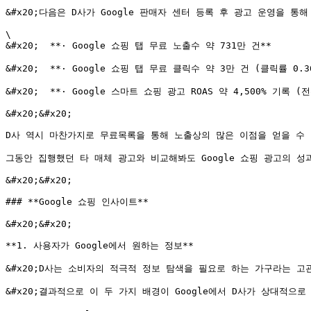
&#x20;다음은 D사가 Google 판매자 센터 등록 후 광고 운영을 통
\

&#x20;  **· Google 쇼핑 탭 무료 노출수 약 731만 건**

&#x20;  **· Google 쇼핑 탭 무료 클릭수 약 3만 건 (클릭률 0.36
&#x20;  **· Google 스마트 쇼핑 광고 ROAS 약 4,500% 기록 (전
&#x20;&#x20;

D사 역시 마찬가지로 무료목록을 통해 노출상의 많은 이점을 얻을 수 있
그동안 집행했던 타 매체 광고와 비교해봐도 Google 쇼핑 광고의 
&#x20;&#x20;

### **Google 쇼핑 인사이트**

&#x20;&#x20;

**1. 사용자가 Google에서 원하는 정보**

&#x20;D사는 소비자의 적극적 정보 탐색을 필요로 하는 가구라는 고
&#x20;결과적으로 이 두 가지 배경이 Google에서 D사가 상대적으로