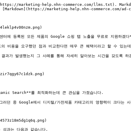
https://marketing-help.nhn-commerce.com/llms.txt). Markd
 [Markdown](https://marketing-help.nhn-commerce.com/ad-c
4leklp4v00nzm.png)

매자 센터에 등록된 모든 제품의 Google 쇼핑 탭 노출을 무료로 지원하겠다*
 비용을 요구했던 점과 비교한다면 매우 큰 혜택이라고 할 수 있는데요. 
한 결과가 발생했는지 그 사례를 통해 자세히 알아보는 시간을 갖도록 하겠
zir7qgy67c1dzk.png)

ganic Search**를 최적화하는데 큰 관심을 가졌습니다.

그러던 중 Google에서 디지털/가전제품 카테고리의 영향력이 크다는 사실
4573z18m5dg1q6q.png)

얻은 성과는 다음과 같습니다.
