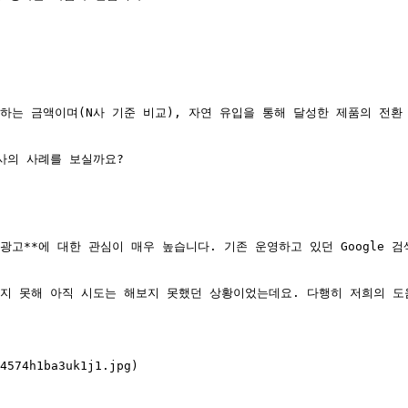
당하는 금액이며(N사 기준 비교), 자연 유입을 통해 달성한 제품의 전
사의 사례를 보실까요?

gle 광고**에 대한 관심이 매우 높습니다. 기존 운영하고 있던 Googl
알지 못해 아직 시도는 해보지 못했던 상황이었는데요. 다행히 저희의 도움
4574h1ba3uk1j1.jpg)
