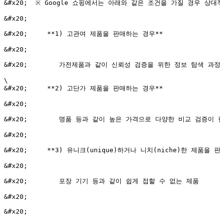
&#x20;  ※ Google 쇼핑에서는 아래와 같은 조건을 가질 경우 상
&#x20;

&#x20;     **1) 고관여 제품을 판매하는 경우**

&#x20;

&#x20;        가전제품과 같이 신뢰성 검증을 위한 정보 탐색 과
\

&#x20;     **2) 고단가 제품을 판매하는 경우**

&#x20;

&#x20;        명품 등과 같이 높은 가격으로 다양한 비교 검증이 
&#x20;

&#x20;     **3) 유니크(unique)하거나 니치(niche)한 제품을 
&#x20;

&#x20;        포장 기기 등과 같이 쉽게 접할 수 없는 제품

&#x20;

&#x20;
